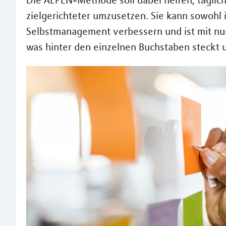
Die ALPEN-Methode soll dabei helfen, täglic
zielgerichteter umzusetzen. Sie kann sowohl i
Selbstmanagement verbessern und ist mit nur 
was hinter den einzelnen Buchstaben steckt 