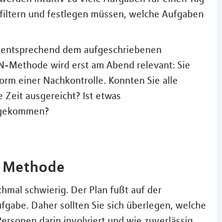
t filtern und festlegen müssen, welche Aufgaben
n entsprechend dem aufgeschriebenen
N-Methode wird erst am Abend relevant: Sie
orm einer Nachkontrolle. Konnten Sie alle
 Zeit ausgereicht? Ist etwas
ngekommen?
r Methode
chmal schwierig. Der Plan fußt auf der
ufgabe. Daher sollten Sie sich überlegen, welche
Personen darin involviert und wie zuverlässig