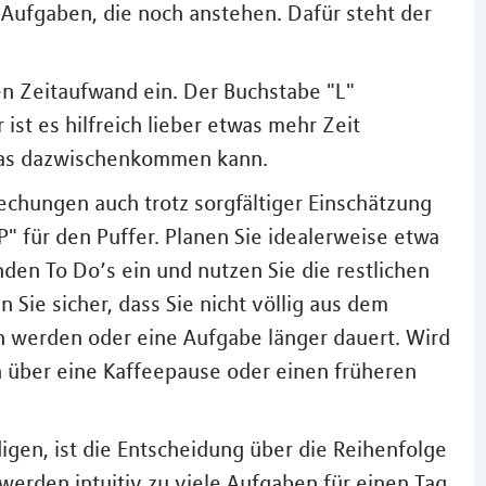
Aufgaben, die noch anstehen. Dafür steht der
en Zeitaufwand ein. Der Buchstabe "L"
ist es hilfreich lieber etwas mehr Zeit
twas dazwischenkommen kann.
echungen auch trotz sorgfältiger Einschätzung
P" für den Puffer. Planen Sie idealerweise etwa
enden To Do’s ein und nutzen Sie die restlichen
n Sie sicher, dass Sie nicht völlig aus dem
n werden oder eine Aufgabe länger dauert. Wird
ch über eine Kaffeepause oder einen früheren
digen, ist die Entscheidung über die Reihenfolge
 werden intuitiv zu viele Aufgaben für einen Tag