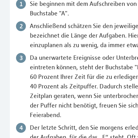
Sie beginnen mit dem Aufschreiben von 
Buchstabe "A".
Anschließend schätzen Sie den jeweilig
bezeichnet die Länge der Aufgaben. Hier 
einzuplanen als zu wenig, da immer e
Da unerwartete Ereignisse oder Unterbr
eintreten können, steht der Buchstabe "
60 Prozent Ihrer Zeit für die zu erledig
40 Prozent als Zeitpuffer. Dadurch stelle
Zeitplan geraten, wenn Sie unterbroche
der Puffer nicht benötigt, freuen Sie si
Feierabend.
Der letzte Schritt, den Sie morgens erle
der Aufgaben, für die das „E“ steht. Oft