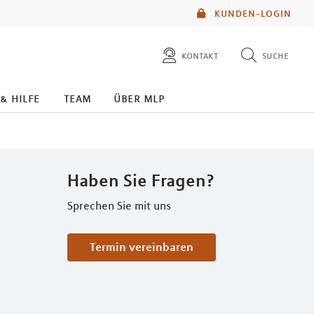
KUNDEN-LOGIN
kontakt
suche
diese website durchsuchen
 & hilfe
team
über mlp
mlp berater finden
Haben Sie Fragen?
Sprechen Sie mit uns
Termin vereinbaren