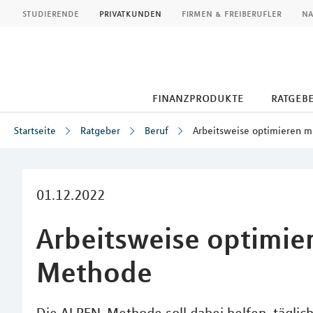
MLP
studierende
privatkunden
firmen & freiberufler
na
finanzprodukte
ratgeb
Startseite
Ratgeber
Beruf
Arbeitsweise optimieren 
Inhalt
01.12.2022
Arbeitsweise optimie
Methode