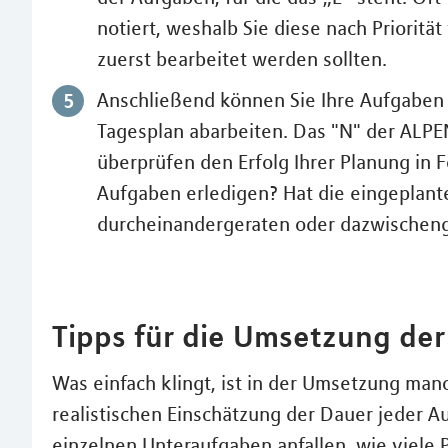
notiert, weshalb Sie diese nach Prioritä
zuerst bearbeitet werden sollten.
Anschließend können Sie Ihre Aufgabe
Tagesplan abarbeiten. Das "N" der ALPE
überprüfen den Erfolg Ihrer Planung in F
Aufgaben erledigen? Hat die eingeplante
durcheinandergeraten oder dazwische
Tipps für die Umsetzung de
Was einfach klingt, ist in der Umsetzung man
realistischen Einschätzung der Dauer jeder A
einzelnen Unteraufgaben anfallen, wie viele 