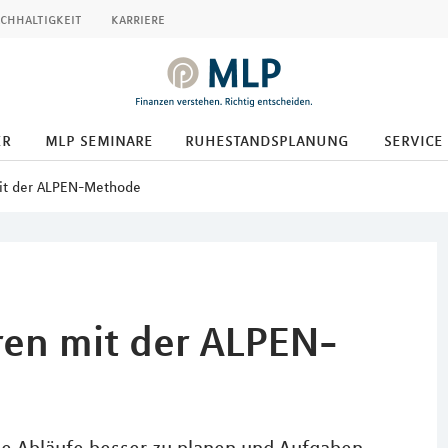
chhaltigkeit
karriere
er
mlp seminare
ruhestandsplanung
service
mit der ALPEN-Methode
ren mit der ALPEN-