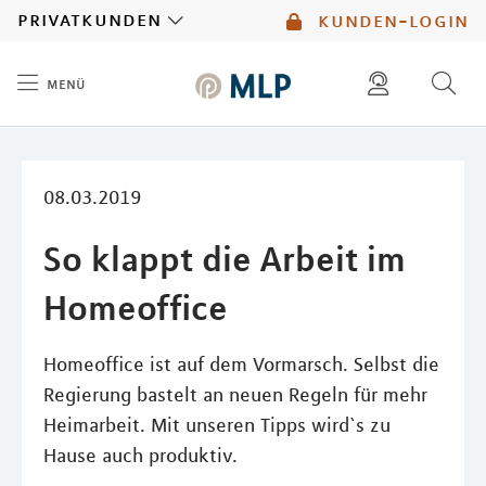
MLP
privatkunden
kunden-login
menü
Inhalt
diese website durchsuchen
mlp berater finden
08.03.2019
So klappt die Arbeit im
Homeoffice
Homeoffice ist auf dem Vormarsch. Selbst die
Regierung bastelt an neuen Regeln für mehr
Heimarbeit. Mit unseren Tipps wird`s zu
Hause auch produktiv.