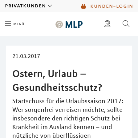
MLP
privatkunden
kunden-login
menü
Inhalt
diese website durchsuchen
mlp berater finden
21.03.2017
Ostern, Urlaub –
Gesundheitsschutz?
Startschuss für die Urlaubssaison 2017:
Wer sorgenfrei verreisen möchte, sollte
insbesondere den richtigen Schutz bei
Krankheit im Ausland kennen – und
nützliche von überflüssigen