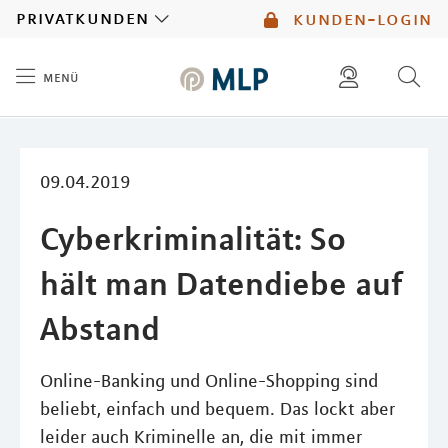
MLP
privatkunden
kunden-login
menü
Inhalt
diese website durchsuchen
mlp berater finden
09.04.2019
Cyberkriminalität: So
hält man Datendiebe auf
Abstand
Online-Banking und Online-Shopping sind
beliebt, einfach und bequem. Das lockt aber
leider auch Kriminelle an, die mit immer