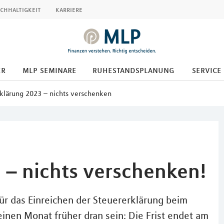
chhaltigkeit
karriere
er
mlp seminare
ruhestandsplanung
service
klärung 2023 – nichts verschenken
 – nichts verschenken!
 für das Einreichen der Steuererklärung beim
inen Monat früher dran sein: Die Frist endet am