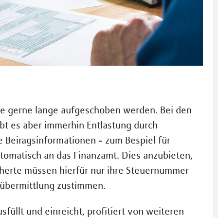
ie gerne lange aufgeschoben werden. Bei den
bt es aber immerhin Entlastung durch
 Beiragsinformationen - zum Bespiel für
utomatisch an das Finanzamt. Dies anzubieten,
icherte müssen hierfür nur ihre Steuernummer
nübermittlung zustimmen.
füllt und einreicht, profitiert von weiteren