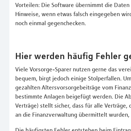
Vorteilen: Die Software übernimmt die Daten 
Hinweise, wenn etwas falsch eingegeben wird.
noch einmal gegenchecken.
Hier werden häufig Fehler 
Viele Vorsorge-Sparer nutzen gerne das vere
bequem, birgt jedoch einige Stolperfallen. U
gezahlten Altersvorsorgebeiträge vom Finanz
bestimmte Anlagen beigefügt werden. Die Abg
Verträge) stellt sicher, dass für alle Verträg
an die Finanzverwaltung übermittelt wurden,
Die häufigsten Fehler entstehen beim Eintrag