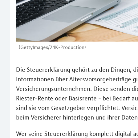
(GettyImages/24K-Production)
Die Steuererklärung gehört zu den Dingen, d
Informationen über Altersvorsorgebeiträge gi
Versicherungsunternehmen. Diese senden die
Riester-Rente oder Basisrente - bei Bedarf a
sind sie vom Gesetzgeber verpflichtet. Vers
beim Versicherer hinterlegen und ihrer Date
Wer seine Steuererklärung komplett digital aus