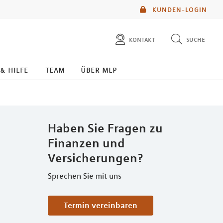
KUNDEN-LOGIN
kontakt
suche
diese website durchsuchen
 & hilfe
team
über mlp
mlp berater finden
Haben Sie Fragen zu
Finanzen und
Versicherungen?
Sprechen Sie mit uns
Termin vereinbaren