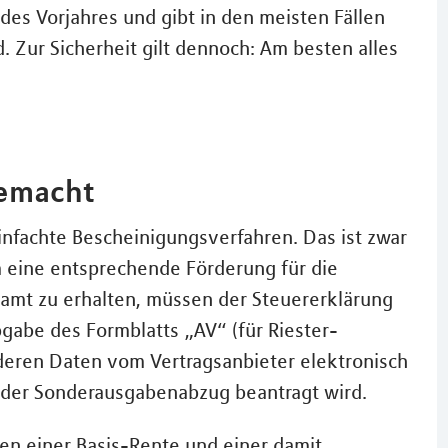
des Vorjahres und gibt in den meisten Fällen
 Zur Sicherheit gilt dennoch: Am besten alles
gemacht
infachte Bescheinigungsverfahren. Das ist zwar
m eine entsprechende Förderung für die
amt zu erhalten, müssen der Steuererklärung
abe des Formblatts „AV“ (für Riester-
e, deren Daten vom Vertragsanbieter elektronisch
 der Sonderausgabenabzug beantragt wird.
en einer Basis-Rente und einer damit