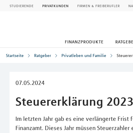
MLP
studierende
privatkunden
firmen & freiberufler
na
finanzprodukte
ratgeb
Startseite
Ratgeber
Privatleben und Familie
Steuerer
Inhalt
07.05.2024
Steuererklärung 2023
Im letzten Jahr gab es eine verlängerte Frist
Finanzamt. Dieses Jahr müssen Steuerzahler e