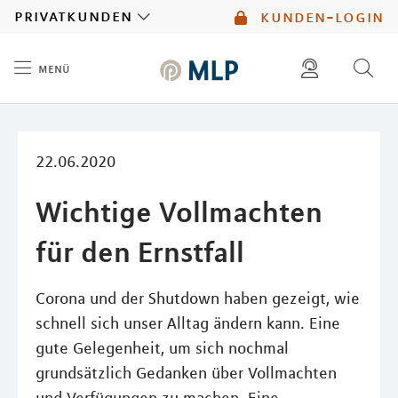
MLP
privatkunden
kunden-login
menü
Inhalt
diese website durchsuchen
mlp berater finden
22.06.2020
Wichtige Vollmachten
für den Ernstfall
Corona und der Shutdown haben gezeigt, wie
schnell sich unser Alltag ändern kann. Eine
gute Gelegenheit, um sich nochmal
grundsätzlich Gedanken über Vollmachten