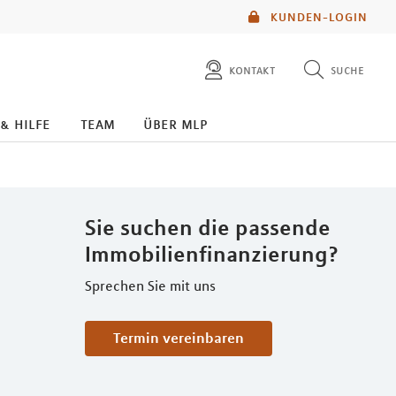
KUNDEN-LOGIN
kontakt
suche
diese website durchsuchen
 & hilfe
team
über mlp
mlp berater finden
Sie suchen die passende
Immobilienfinanzierung?
Sprechen Sie mit uns
Termin vereinbaren