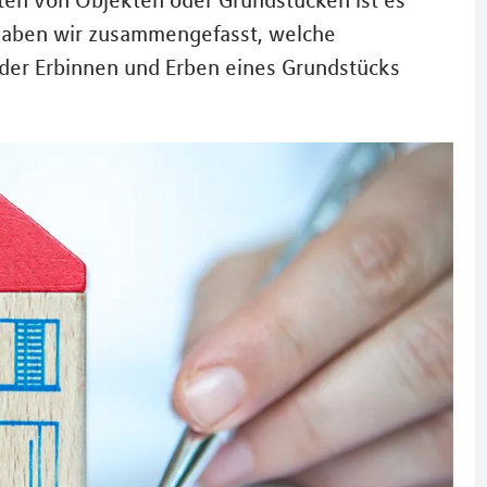
ten von Objekten oder Grundstücken ist es
haben wir zusammengefasst, welche
der Erbinnen und Erben eines Grundstücks