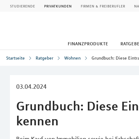
MLP
studierende
privatkunden
firmen & freiberufler
na
finanzprodukte
ratgeb
Startseite
Ratgeber
Wohnen
Grundbuch: Diese Eintr
Inhalt
03.04.2024
Grundbuch: Diese Ein
kennen