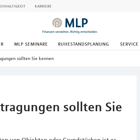
chhaltigkeit
karriere
er
mlp seminare
ruhestandsplanung
service
agungen sollten Sie kennen
tragungen sollten Sie