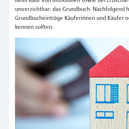
Beim Kauf von Immobilien sowie bei Erbschaf
unverzichtbar: das Grundbuch. Nachfolgend 
Grundbucheinträge Käuferinnen und Käufer o
kennen sollten.