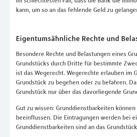
im schlechtesten Fall, dass die Bank die Imm
kann, um so an das fehlende Geld zu gelange
Eigentumsähnliche Rechte und Bela
Besondere Rechte und Belastungen eines Gru
Grundstücks durch Dritte für bestimmte Zwec
ist das Wegerecht. Wegerechte erlauben im 
Grundstück zu begehen oder zu befahren. Das 
Grundstück nur über das davorliegende Grunds
Gut zu wissen: Grunddienstbarkeiten können
beeinflussen. Die Eintragungen werden bei e
Grunddienstbarkeiten sind an das Grundstüc