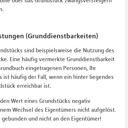
obilie oder das Grundstück zwangsversteigern
n.
stungen (Grunddienstbarkeiten)
ndstücks sind beispielsweise die Nutzung des
ke. Eine häufig vermerkte Grunddienstbarkeit
Grundbuch eingetragenen Personen, Ihr
ist häufig der Fall, wenn ein hinter liegendes
tück erreichbar ist.
 den Wert eines Grundstücks negativ
inem Wechsel des Eigentümers nicht aufgelöst.
k gebunden und nicht an den Eigentümer!