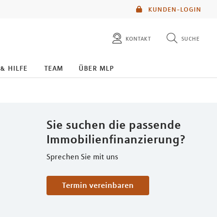
KUNDEN-LOGIN
kontakt
suche
diese website durchsuchen
 & hilfe
team
über mlp
mlp berater finden
Sie suchen die passende
Immobilienfinanzierung?
Sprechen Sie mit uns
Termin vereinbaren