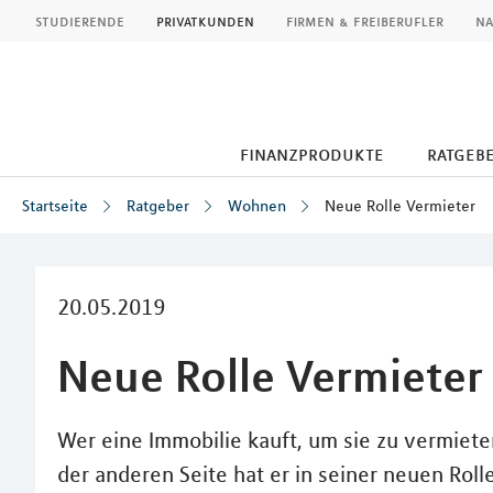
MLP
studierende
privatkunden
firmen & freiberufler
na
finanzprodukte
ratgeb
Startseite
Ratgeber
Wohnen
Neue Rolle Vermieter
Inhalt
20.05.2019
Neue Rolle Vermieter
Wer eine Immobilie kauft, um sie zu vermieten
der anderen Seite hat er in seiner neuen Roll