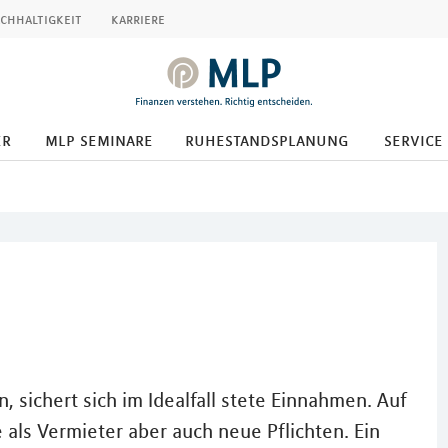
chhaltigkeit
karriere
er
mlp seminare
ruhestandsplanung
service
, sichert sich im Idealfall stete Einnahmen. Auf
e als Vermieter aber auch neue Pflichten. Ein