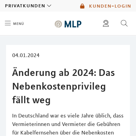
MLP
privatkunden
kunden-login
menü
Inhalt
diese website durchsuchen
mlp berater finden
04.01.2024
Änderung ab 2024: Das
Nebenkostenprivileg
fällt weg
In Deutschland war es viele Jahre üblich, dass
Vermieterinnen und Vermieter die Gebühren
für Kabelfernsehen über die Nebenkosten